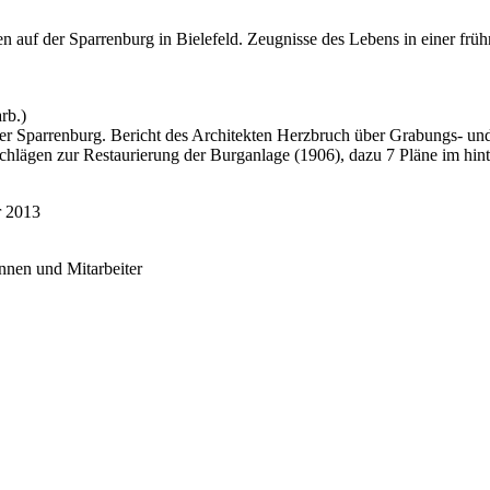
 auf der Sparrenburg in Bielefeld. Zeugnisse des Lebens in einer früh
rb.)
er Sparrenburg. Bericht des Architekten Herzbruch über Grabungs- un
hlägen zur Restaurierung der Burganlage (1906), dazu 7 Pläne im hin
r 2013
innen und Mitarbeiter