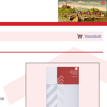
Warenkorb
918