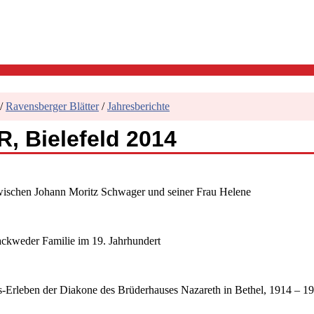
/
Ravensberger Blätter
/
Jahresberichte
, Bielefeld 2014
zwischen Johann Moritz Schwager und seiner Frau Helene
ckweder Familie im 19. Jahrhundert
s-Erleben der Diakone des Brüderhauses Nazareth in Bethel, 1914 – 1