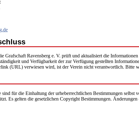
:
n
g.de
schluss
die Grafschaft Ravensberg e. V. prüft und aktualisiert die Informatione
llständigkeit und Verfügbarkeit der zur Verfügung gestellten Informat
erlink (URL) verwiesen wird, ist der Verein nicht verantwortlich. Bitte
 sind für die Einhaltung der urheberrechtlichen Bestimmungen selbst v
hützt. Es gelten die gesetzlichen Copyright Bestimmungen. Änderunge