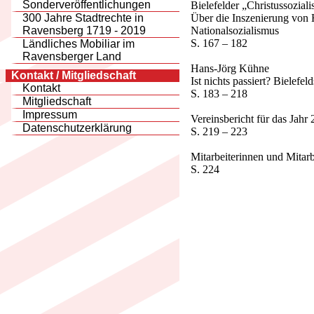
Sonderveröffentlichungen
Bielefelder „Christussozial
Über die Inszenierung von 
300 Jahre Stadtrechte in
Nationalsozialismus
Ravensberg 1719 - 2019
S. 167 – 182
Ländliches Mobiliar im
Ravensberger Land
Hans-Jörg Kühne
Kontakt / Mitgliedschaft
Ist nichts passiert? Bielefe
Kontakt
S. 183 – 218
Mitgliedschaft
Impressum
Vereinsbericht für das Jahr
Datenschutzerklärung
S. 219 – 223
Mitarbeiterinnen und Mitarbe
S. 224