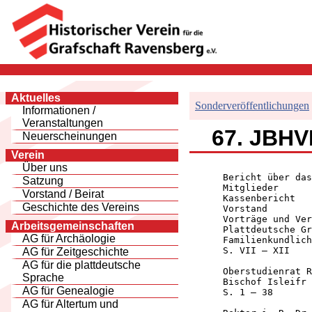
Aktuelles
Sonderveröffentlichungen
Informationen /
Veranstaltungen
67. JBHVR
Neuerscheinungen
Verein
Über uns
      Bericht über das
Satzung
      Mitglieder

Vorstand / Beirat
      Kassenbericht

Geschichte des Vereins
      Vorstand

      Vorträge und Ver
Arbeitsgemeinschaften
      Plattdeutsche Gr
AG für Archäologie
      Familienkundlich
      S. VII – XII

AG für Zeitgeschichte
AG für die plattdeutsche
      Oberstudienrat R
Sprache
      Bischof Isleifr 
AG für Genealogie
      S. 1 – 38

AG für Altertum und