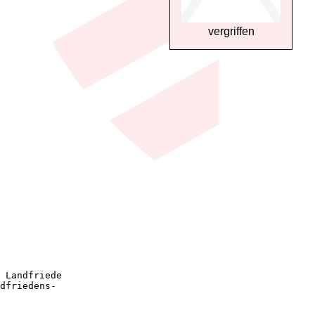
vergriffen
 Landfriede

dfriedens-
