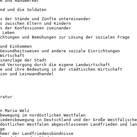
e und Handwerker

nd und die Soldaten

s der Stände und Zünfte untereinander

s zwischen Eltern und Kindern

s der Konfessionen zueinander

 Leben

chtungen und Bemühungen zur Lösung der sozialen Frage

und Einkommen

Gesundheitswesen und andere soziale Einrichtungen

Wirtschaft

inanzlage der Stadt

nd Versorgung durch die eigene Landwirtschaft

e und ihre Bedeutung in der städtischen Wirtschaft

ion und Leinwandhandel

ratur

n Maria Welz

bewegung im nordöstlichen Westfalen

iedensbewegung in Deutschland und der Große Westfälische
döstlichen Westfalen abgeschlossenen Landfrieden und lan
ge

hmer der Landfriedensbündnisse
