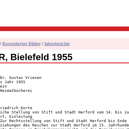
/
Ravensberger Blätter
/
Jahresberichte
, Bielefeld 1955
Dr. Gustav Vriesen

s Jahr 1955

ein

Heimatbücherei

riedrich Korte

iche Stellung von Stift und Stadt Herford vom 14. bis zu
rt, Einleitung

Zur Rechtsstellung von Stift und Stadt Herford bis Ende 